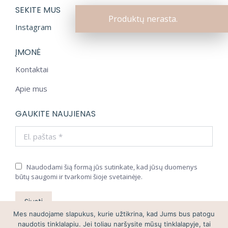
SEKITE MUS
Produktų nerasta.
Instagram
ĮMONĖ
Kontaktai
Apie mus
GAUKITE NAUJIENAS
El. paštas *
Naudodami šią formą jūs sutinkate, kad jūsų duomenys
būtų saugomi ir tvarkomi šioje svetainėje.
Siųsti
Mes naudojame slapukus, kurie užtikrina, kad Jums bus patogu
naudotis tinklalapiu. Jei toliau naršysite mūsų tinklalapyje, tai