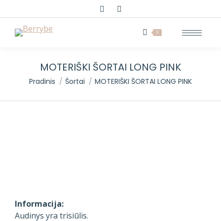
Search:
0
MOTERIŠKI ŠORTAI LONG PINK
You are here:
Pradinis
Šortai
MOTERIŠKI ŠORTAI LONG PINK
Informacija:
Audinys yra trisiūlis.