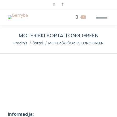
Search:
0
MOTERIŠKI ŠORTAI LONG GREEN
You are here:
Pradinis
Šortai
MOTERIŠKI ŠORTAI LONG GREEN
Informacija: