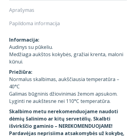
Aprašymas
Papildoma informacija
Informacija:
Audinys su pūkeliu.
Medžiaga aukštos kokybės, gražiai krenta, maloni
kūnui.
Priežiūra:
Normalus skalbimas, aukščiausia temperatūra –
40°C
Galimas būgninis džiovinimas žemom apsukom.
Lyginti ne aukštesne nei 110°C temperatūra.
Skalbimo metu nerekomenduojame naudoti
dėmių šalinimo ar kitų servetėlių. Skalbti
išvirkščio gaminio – NEREKOMENDUOJAME!
Pardavėjas neprisiima atsakomybės už kokybę,