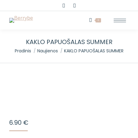
Search:
0
KAKLO PAPUOŠALAS SUMMER
You are here:
Pradinis
Naujienos
KAKLO PAPUOŠALAS SUMMER
6.90
€