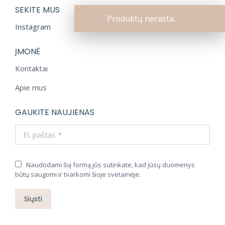
SEKITE MUS
Produktų nerasta.
Instagram
ĮMONĖ
Kontaktai
Apie mus
GAUKITE NAUJIENAS
El. paštas *
Naudodami šią formą jūs sutinkate, kad jūsų duomenys
būtų saugomi ir tvarkomi šioje svetainėje.
Siųsti