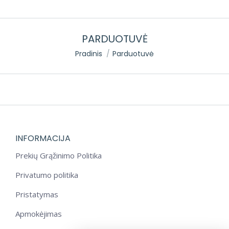
PARDUOTUVĖ
You are here:
Pradinis
Parduotuvė
INFORMACIJA
Prekių Grąžinimo Politika
Privatumo politika
Pristatymas
Apmokėjimas